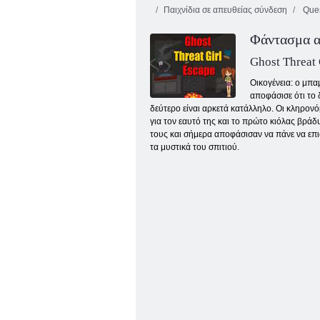
Παιχνίδια σε απευθείας σύνδεση
Ques
Φάντασμα α
Ghost Threat 
Οικογένεια: ο μπα
αποφάσισε ότι το δ
δεύτερο είναι αρκετά κατάλληλο. Οι κληρονό
Gold Rush κυνήγι θησαυρού
για τον εαυτό της και το πρώτο κιόλας βράδ
τους και σήμερα αποφάσισαν να πάνε να επισ
τα μυστικά του σπιτιού.