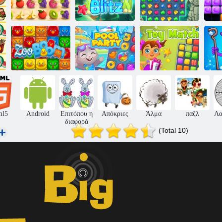
Κοσμήματα
1
Ζουμερή παύλα
Aqua blitz
Blitz 3
Ζωολογικός
Πάρτι στην
κήπος
πισίνα
Παιχνίδι Match!
ml5
Android
Επιτόπου η
Απόκριες
Άλμα
παζλ
Λα
διαφορά
(Total 10)