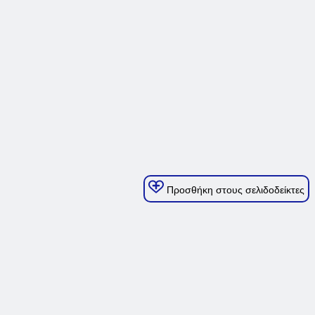
Προσθήκη στους σελιδοδείκτες