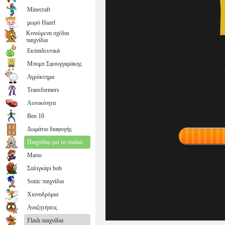
Minecraft
μωρό Hazel
Κινούμενα σχέδια
παιχνίδια
Εκπαιδευτικά
Μπομπ Σφουγγαράκης
Αγρόκτημα
Transformers
Αυτοκίνητα
Ben 10
Δωμάτιο διαφυγής
Παιχνίδια για τα παιδιά
Mario
Σαλιγκάρι bob
Sonic παιχνίδια
Χιονοδρόμια
Αναζητήσεις
Flash παιχνίδια