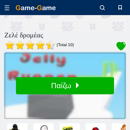
Ζελέ δρομέας
(Total 10)
Παίζω