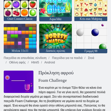
Onet Connect Classic
Kris-mas Mahjong
Aqua blitz
Μπλοκ 11x11
Δασικός αγώνας
Γραμμή 98
Παιχνίδια σε απευθείας σύνδεση
Παιχνίδια για τα παιδιά
Στοά
Οθόνη αφής
Html5
Android
Πρόκληση αφρού
Foam Challenge
Ένα κορίτσι με το όνομα Τζέιν θέλει να κάνει ένα
πάρτι αφρού. Για να γίνει αυτό, θα χρειαστεί πολλά
διαφορετικά δοχεία γεμάτα με αφρό. Στο νέο συναρπαστικό διαδικτυακό
παιχνίδι Foam Challenge, θα τη βοηθήσετε να γεμίσει αυτά τα δοχεία με
αφρό. Ένα κουμπί θα είναι ορατό στην οθόνη μπροστά σας. Πατώντας το θα
εκτοξεύσετε αφρό που θα πετάει μπροστά. Θα υπάρχει ένα γυάλινο δοχείο σε