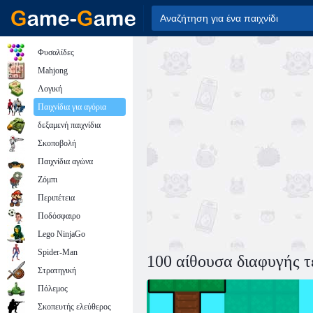
Φυσαλίδες
Mahjong
Λογική
Παιχνίδια για αγόρια
δεξαμενή παιχνίδια
Σκοποβολή
Παιχνίδια αγώνα
Ζόμπι
Περιπέτεια
Ποδόσφαιρο
Lego NinjaGo
Spider-Man
100 αίθουσα διαφυγής τ
Στρατηγική
Πόλεμος
Σκοπευτής ελεύθερος