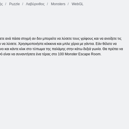
ής
Puzzle
Λαβύρινθος
Monsters
WebGL
 ανά πάσα στιγμή αν δεν μπορείτε να λύσετε τους γρίφους και να ανοίξετε τις
α λύσετε. Χρησιμοποιήστε κόκκινα και μπλε χέρια με γάντια. Εάν θέλετε να
ενο και κάντε κλικ στο τύπωμα της παλάμης στην κάτω δεξιά γωνία. Θα πρέπει να
θανό είναι να συναντήσετε ένα τέρας στο 100 Monster Escape Room.