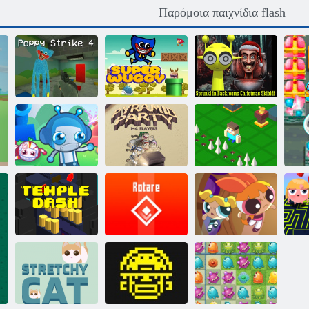
Παρόμοια παιχνίδια flash
Sprunki σε
backrooms
Απεργία
Χριστουγεννιάτικα
παπαρούνας 4
Σούπερτα
skibidi
Πυραμίδα
Πετάξτε ένα
Η βόμβα TD
Κόμμα
σκάφος
Τα κορίτσια
PowerPuff
Ναός του Ναού
Περιστρέψτε
Hypno Bliss