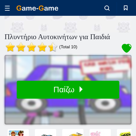
Πλυντήριο Αυτοκινήτων για Παιδιά
(Total 10)
Παίζω