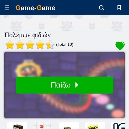
Πολέμων φιδιών
(Total 10)
Παίζω