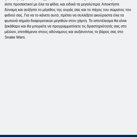
είστε προσεκτικοί με όλα τα φίδια, και ειδικά τα μεγαλύτερα. Αποκτήστε
δύναμη και αυξήστε το μέγεθος της ουράς σας και το πάχος του σώματος του
φιδιού σας. Για να το κάνετε αυτό, πρέπει να συλλέξετε ακούραστα όλα τα
φωτεινά σημεία διαφορετικών μεγεθών στον χάρτη. Το αποτέλεσμα θα είναι
ξεκάθαρο και θα μπορείτε να προγραμματίσετε τις δραστηριότητές σας στο
μέλλον, επιτιθέμενοι στους αδύναμους και αυξάνοντας το βάρος σας στο
Snake Wars.