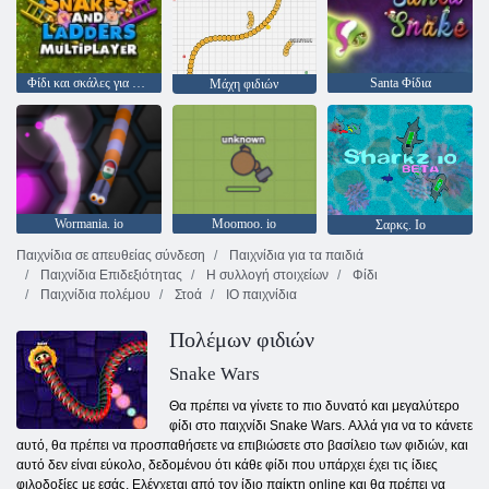
Φίδι και σκάλες για πολλούς παίκτες
Santa Φίδια
Μάχη φιδιών
Wormania. io
Moomoo. io
Σαρκς. Io
Παιχνίδια σε απευθείας σύνδεση
Παιχνίδια για τα παιδιά
Παιχνίδια Επιδεξιότητας
Η συλλογή στοιχείων
Φίδι
Παιχνίδια πολέμου
Στοά
IO παιχνίδια
Πολέμων φιδιών
Snake Wars
Θα πρέπει να γίνετε το πιο δυνατό και μεγαλύτερο
φίδι στο παιχνίδι Snake Wars. Αλλά για να το κάνετε
αυτό, θα πρέπει να προσπαθήσετε να επιβιώσετε στο βασίλειο των φιδιών, και
αυτό δεν είναι εύκολο, δεδομένου ότι κάθε φίδι που υπάρχει έχει τις ίδιες
φιλοδοξίες με εσάς. Ελέγχεται από τον ίδιο παίκτη online και θα πρέπει να