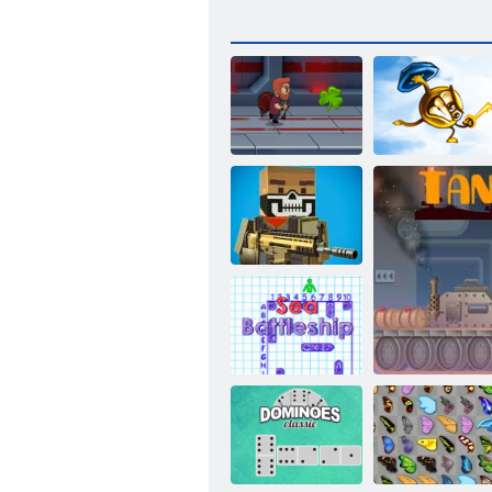
Jetpack Μάστερ
Βασικά & Shield
Crazy Pixel
Warfare
Θάλασσα
Θωρηκτό