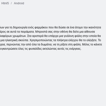
Html5
Android
δων για τη δημιουργία ενός φαρμάκου που θα δώσει σε ένα άτομο την ικανότητα
 μέρος σε αυτά τα πειράματα. Μπροστά σας στην οθόνη θα δείτε μια αίθουσα
 διαφόρων χρωμάτων. Στα αριστερά θα υπάρχει μια γυάλινη φιάλη στην οποία θα
ς μια ηλεκτρική σκούπα. Χρησιμοποιώντας τα πλήκτρα ελέγχου θα το ελέγξετε. Το
εια, περνώντας την από όλα τα δωμάτια, να τη ρίξετε στη φιάλη. Μόλις το κάνετε
υγκεντρώσετε όλες τις φυσαλίδες εκτελώντας αυτές τις ενέργειες.