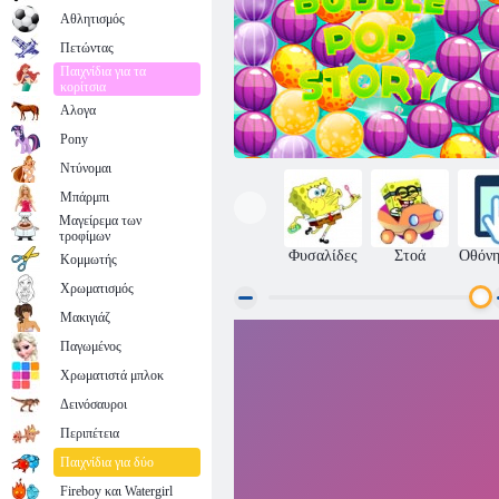
Αθλητισμός
Πετώντας
Παιχνίδια για τα
κορίτσια
Αλογα
Pony
Ντύνομαι
Μπάρμπι
Μαγείρεμα των
τροφίμων
Φυσαλίδες
Στοά
Οθόνη
Κομμωτής
Χρωματισμός
Μακιγιάζ
Παγωμένος
Bubble Pop Story
Χρωματιστά μπλοκ
Δεινόσαυροι
Περιπέτεια
Παιχνίδια για δύο
Fireboy και Watergirl