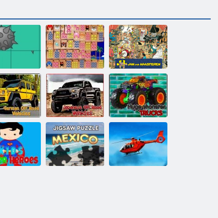
Puzzle
Τζουμπό Jan Jan
Animation
Mahjong Sonic
Haasteren
Γερμανικά
Ιαπωνικά
ήματα εκτός
οχήματα εκτός
Τεράστια
δρόμου
δρόμου
φορτηγά τέρας
ιδικά Σούπερ
Jigsaw Puzzle
Παζλ
Ήρωες
Μεξικό
ελικόπτερο