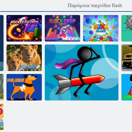
Παρόμοια παιχνίδια flash
Αναπήδηση
Block Drop
πυραύλων
1010
Hexa Blast!
οχ
Παζλ Deluxe
Παζλ για
Πα
σκύλους