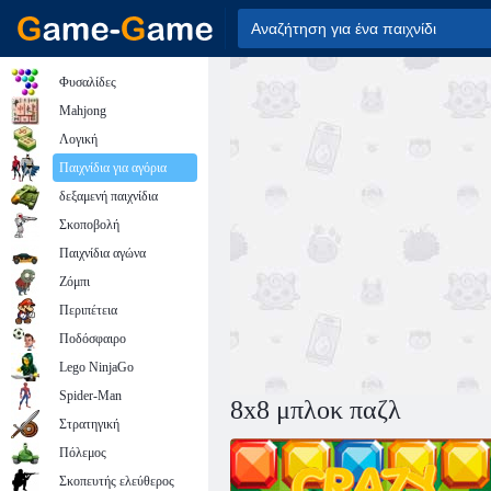
Φυσαλίδες
Mahjong
Λογική
Παιχνίδια για αγόρια
δεξαμενή παιχνίδια
Σκοποβολή
Παιχνίδια αγώνα
Ζόμπι
Περιπέτεια
Ποδόσφαιρο
Lego NinjaGo
Spider-Man
8x8 μπλοκ παζλ
Στρατηγική
Πόλεμος
Σκοπευτής ελεύθερος