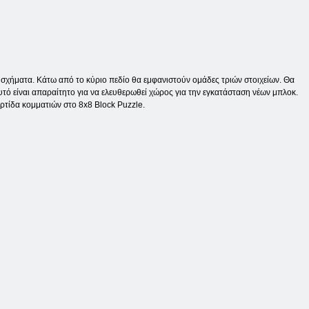
λί σχήματα. Κάτω από το κύριο πεδίο θα εμφανιστούν ομάδες τριών στοιχείων. Θα
υτό είναι απαραίτητο για να ελευθερωθεί χώρος για την εγκατάσταση νέων μπλοκ.
αρτίδα κομματιών στο 8x8 Block Puzzle.