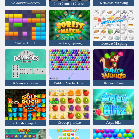
Θάλασσα Θωρηκτό
Kris-mas Mahjong
Onet Connect Classic
Μπλοκ 11x11
Δασικός αγώνας
Κουζίνα Mahjong
Κλασικά ντόμινο
Bublina Střelec html5
Φούσκα ξύλα
Ζουμερή παύλα
Aqua blitz
Gold Rush κυνήγι θησαυρού