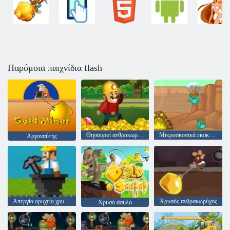
Παρόμοια παιχνίδια flash
Θησαυροί ανθρακωρύχος
Μικροσκοπικά εκσκαφεία
Αργοναύτης
Απεργία ορυχείο χρυσού
Χρυσός ανθρακωρύχος
Χρυσό άσυλο