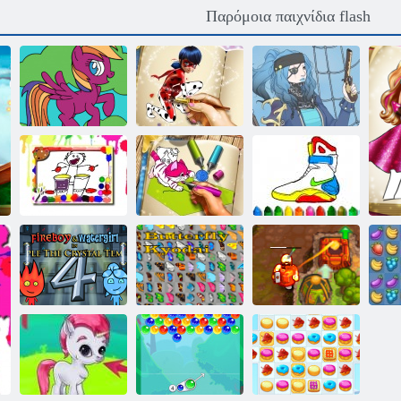
Παρόμοια παιχνίδια flash
Μικρό μου
Dotted κορίτσι
Πόνυ βιβλίο
βιβλίο
Δημιουργός
ζωγραφικής
ζωγραφικής
πειρατών
Επιστροφή στο
Βιβλίο
σχολείο:
Μουσικό βιβλίο
ζωγραφικής για
χρωματισμός
ζωγραφικής
τα κατοικίδια
παπουτσιών
Fireboy και
Watergirl 4:
Πεταλούδα
Καταραμένος
Crystal Temple
Kyodai
θησαυρός 2