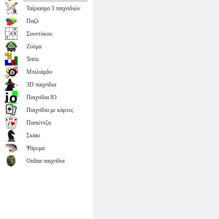
Ταίριασμα 3 παιχνιδιών
Παζλ
Σουντόκου
Ζούμα
Tetris
Μπιλιάρδο
3D παιχνίδια
Παιχνίδια IO
Παιχνίδια με κάρτες
Πασιέντζα
Σκάκι
Ψάρεμα
Online παιχνίδια