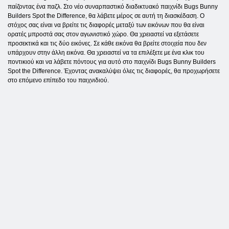
παίζοντας ένα παζλ. Στο νέο συναρπαστικό διαδικτυακό παιχνίδι Bugs Bunny
Builders Spot the Difference, θα λάβετε μέρος σε αυτή τη διασκέδαση. Ο
στόχος σας είναι να βρείτε τις διαφορές μεταξύ των εικόνων που θα είναι
ορατές μπροστά σας στον αγωνιστικό χώρο. Θα χρειαστεί να εξετάσετε
προσεκτικά και τις δύο εικόνες. Σε κάθε εικόνα θα βρείτε στοιχεία που δεν
υπάρχουν στην άλλη εικόνα. Θα χρειαστεί να τα επιλέξετε με ένα κλικ του
ποντικιού και να λάβετε πόντους για αυτό στο παιχνίδι Bugs Bunny Builders
Spot the Difference. Έχοντας ανακαλύψει όλες τις διαφορές, θα προχωρήσετε
στο επόμενο επίπεδο του παιχνιδιού.