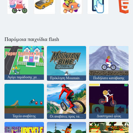
Παρόμοια παιχνίδια flash
Αγόρι παράδοσης χαρτιού
Πρόκληση Mountain Bike
Ποδήλατο κατάβασης
Ταχεία αναβάτης
Διαστημικό φλας
Οι αναβάτες προς τα κάτω αγωνιστικά