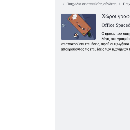
Παιχνίδια σε απευθείας σύνδεση
Παιχ
Χώροι γραφ
Office Space
Ο ήρωας του παιχν
λόγο, στο γραφείο
να αποκρούσει επιθέσεις, αφού οι εξωγήινοι
Σκοπευτές στέγης
αποκρούοντας τις επιθέσεις των εξωγήινων π