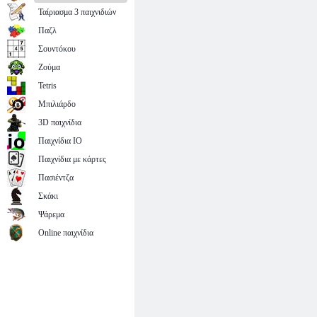
Ταίριασμα 3 παιχνιδιών
Παζλ
Σουντόκου
Ζούμα
Tetris
Μπιλιάρδο
3D παιχνίδια
Παιχνίδια IO
Παιχνίδια με κάρτες
Πασιέντζα
Σκάκι
Ψάρεμα
Online παιχνίδια