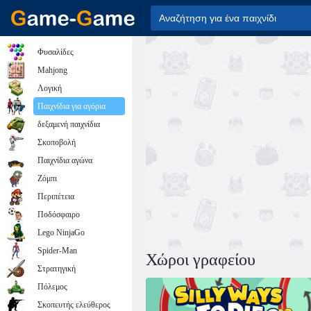
Φυσαλίδες
Mahjong
Λογική
Παιχνίδια για αγόρια
δεξαμενή παιχνίδια
Σκοποβολή
Παιχνίδια αγώνα
Ζόμπι
Περιπέτεια
Ποδόσφαιρο
Lego NinjaGo
Spider-Man
Χώροι γραφείου
Στρατηγική
Πόλεμος
Σκοπευτής ελεύθερος