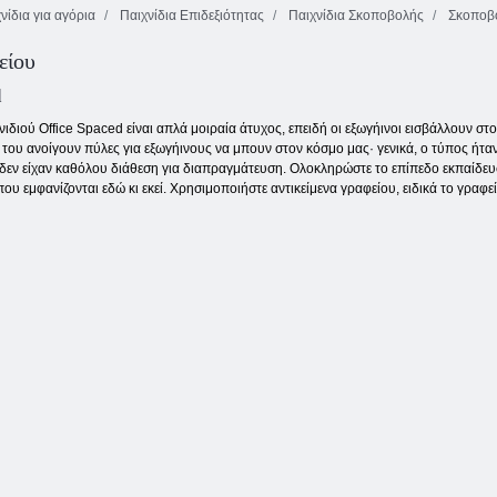
νίδια για αγόρια
Παιχνίδια Επιδεξιότητας
Παιχνίδια Σκοποβολής
Σκοποβο
είου
Μωρό Hazel
Beach Party
Ηρωική πιλότος
Jetpack Μάστερ
d
ιδιού Office Spaced είναι απλά μοιραία άτυχος, επειδή οι εξωγήινοι εισβάλλουν στο 
 του ανοίγουν πύλες για εξωγήινους να μπουν στον κόσμο μας· γενικά, ο τύπος ήτα
 δεν είχαν καθόλου διάθεση για διαπραγμάτευση. Ολοκληρώστε το επίπεδο εκπαίδευσ
ου εμφανίζονται εδώ κι εκεί. Χρησιμοποιήστε αντικείμενα γραφείου, ειδικά το γραφε