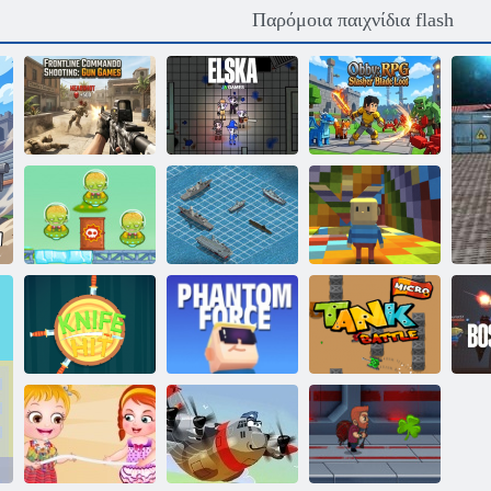
Παρόμοια παιχνίδια flash
Σκοποβολή
Commando
Frontline:
Obby: RPG
Παιχνίδια με
Slasher Blade
όπλα
Έλσκα
Loot
Kogama
Cowboys vs
Θωρηκτό
Rainbow
Αρειανοί
Πολέμου
Parkour
Μαχαίρι
Kogama
Μικρή δεξαμενή
K
χτύπημα
Phantom Force
μάχης