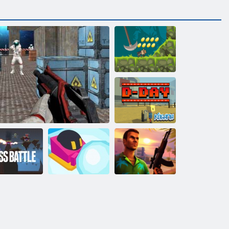
Ινδικό κανόνι
Kogama: Ημέρα
D
Μαϊάμι
ogama: Boss
Εγκληματογράφος
Battle
Μάχη Περιοχή
io
προσομοιωτή 3d