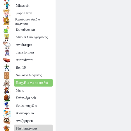
Minecraft
μωρό Hazel
Κινούμενα σχέδια
παιχνίδια
Εκπαιδευτικά
Μπομπ Σφουγγαράκης
Αγρόκτημα
Transformers
Αυτοκίνητα
Ben 10
Δωμάτιο διαφυγής
Παιχνίδια για τα παιδιά
Mario
Σαλιγκάρι bob
Sonic παιχνίδια
Χιονοδρόμια
Αναζητήσεις
Flash παιχνίδια