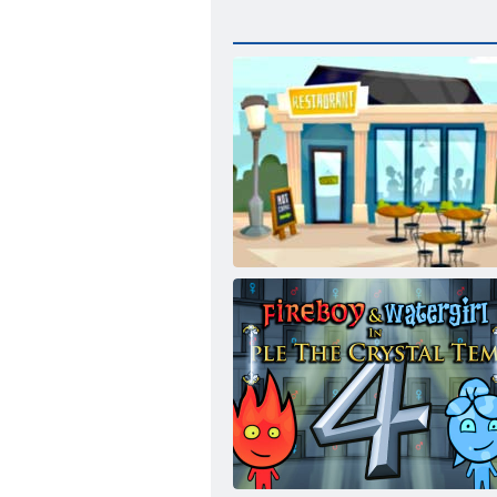
Ντετέκτιβ σε απευθείας σύνδεση