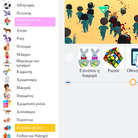
Αθλητισμός
Πετώντας
Παιχνίδια για τα
κορίτσια
Αλογα
Pony
Ντύνομαι
Μπάρμπι
Μαγείρεμα των
τροφίμων
Επιτόπου η
Puzzle
Οθόνη
Κομμωτής
διαφορά
Χρωματισμός
Μακιγιάζ
Παγωμένος
Dontmove
Χρωματιστά μπλοκ
Δεινόσαυροι
Περιπέτεια
Παιχνίδια για δύο
Fireboy και Watergirl