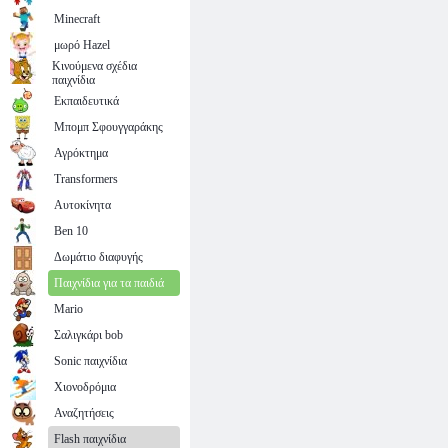
Minecraft
μωρό Hazel
Κινούμενα σχέδια
παιχνίδια
Εκπαιδευτικά
Μπομπ Σφουγγαράκης
Αγρόκτημα
Transformers
Αυτοκίνητα
Ben 10
Δωμάτιο διαφυγής
Παιχνίδια για τα παιδιά
Mario
Σαλιγκάρι bob
Sonic παιχνίδια
Χιονοδρόμια
Αναζητήσεις
Flash παιχνίδια