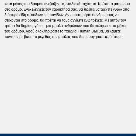
κατά μήκος του δρόμου ανεβάζοντας σταδιακά ταχύτητα. Κράτα τα μάτια σου
στο δρόμο. Ενώ ελέγχετε τον χαρακτήρα σας, θα πρέπει να τρέχετε γύρω από
διάφορα είδη εμποδίων και παγίδων. Αν παρατηρήσετε ανθρώπους να
στέκονται στο δρόμο, θα πρέπει να τους αγγίξετε ενώ τρέχετε. Με αυτόν τον
τρόπο θα δημιουργήσετε μια μπάλα ανθρώπων που θα κυλήσει κατά μήκος
του δρόμου. Αφού ολοκληρώσετε το παιχνίδι Human Ball 3d, θα λάβετε
πόντους με βάση το μέγεθος της μπάλας που δημιουργήσατε από άτομα.