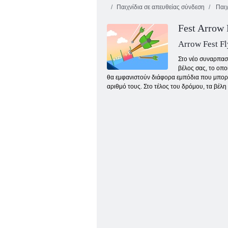
Παιχνίδια σε απευθείας σύνδεση
Παιχ
Fireboy και
Fest Arrow 
Πουτίγκα
Watergirl 4:
Οικόπεδο 2
Crystal Temple
Jurass
Arrow Fest Fl
Στο νέο συναρπαστ
βέλος σας, το οπο
θα εμφανιστούν διάφορα εμπόδια που μπορο
αριθμό τους. Στο τέλος του δρόμου, τα βέλη