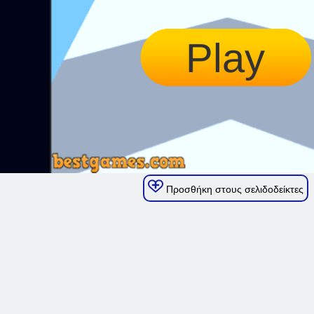
Προσθήκη στους σελιδοδείκτες