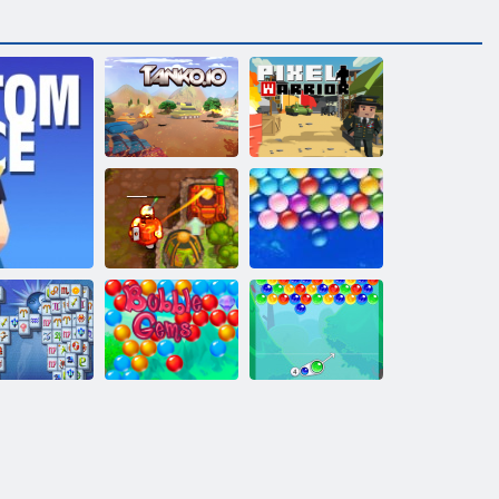
Πολεμιστής
Τάνκο. io
εικονοστοιχείων
Καταραμένος
Ατελείωτες
θησαυρός 2
Bubbles
Mahjong
Παιχνίδια
rce
Fortuna
φούσκα
Γούρια φούσκα