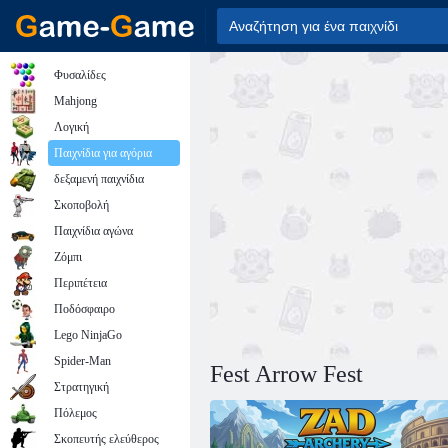
Φυσαλίδες
Mahjong
Λογική
Παιχνίδια για αγόρια
δεξαμενή παιχνίδια
Σκοποβολή
Παιχνίδια αγώνα
Ζόμπι
Περιπέτεια
Ποδόσφαιρο
Lego NinjaGo
Spider-Man
Fest Arrow Fest
Στρατηγική
Πόλεμος
Σκοπευτής ελεύθερος