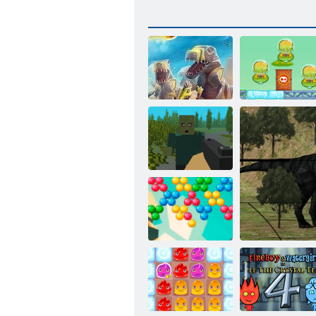
D-Day: Rush -
Cowboys vs
Tower Defense
Αρειανοί
Επιβίωση των
εικονοστοιχείων
Bubble Shooter
Ατελείωτες