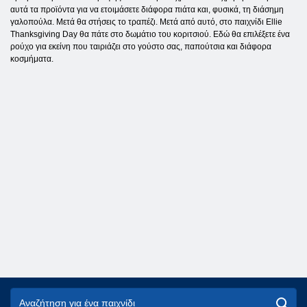
αυτά τα προϊόντα για να ετοιμάσετε διάφορα πιάτα και, φυσικά, τη διάσημη
γαλοπούλα. Μετά θα στήσεις το τραπέζι. Μετά από αυτό, στο παιχνίδι Ellie
Thanksgiving Day θα πάτε στο δωμάτιο του κοριτσιού. Εδώ θα επιλέξετε ένα
ρούχο για εκείνη που ταιριάζει στο γούστο σας, παπούτσια και διάφορα
κοσμήματα.