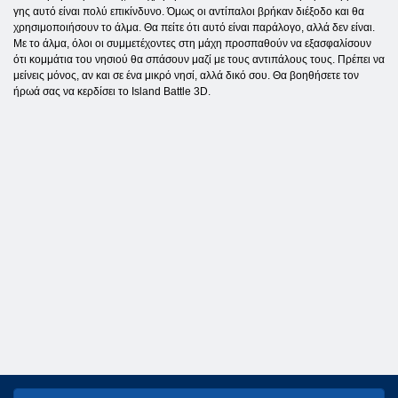
γης αυτό είναι πολύ επικίνδυνο. Όμως οι αντίπαλοι βρήκαν διέξοδο και θα
χρησιμοποιήσουν το άλμα. Θα πείτε ότι αυτό είναι παράλογο, αλλά δεν είναι.
Με το άλμα, όλοι οι συμμετέχοντες στη μάχη προσπαθούν να εξασφαλίσουν
ότι κομμάτια του νησιού θα σπάσουν μαζί με τους αντιπάλους τους. Πρέπει να
μείνεις μόνος, αν και σε ένα μικρό νησί, αλλά δικό σου. Θα βοηθήσετε τον
ήρωά σας να κερδίσει το Island Battle 3D.