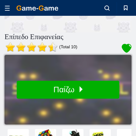
Επίπεδο Επιφανείας
(Total 10)
Παίζω