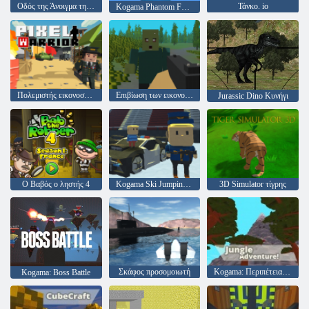
Οδός της Άνοιγμα της Φούρης
Τάνκο. io
Kogama Phantom Force
Πολεμιστής εικονοστοιχείων
Επιβίωση των εικονοστοιχείων
Jurassic Dino Κυνήγι
Ο Βαβός ο ληστής 4
Kogama Ski Jumping !!
3D Simulator τίγρης
Σκάφος προσομοιωτή
Kogama: Περιπέτεια ζούγκλας
Kogama: Boss Battle