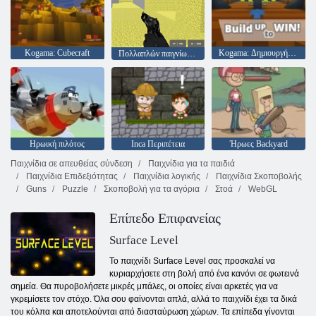
Kogama: Cubecraft
Kogama: Δημιουργήστε για να κερδίσετε
Πολλαπλών παιγνίων καταπολέμησης Pixel
Ηρωική πιλότος
Inca Περιπέτεια
Ήρωες Backyard
Παιχνίδια σε απευθείας σύνδεση
Παιχνίδια για τα παιδιά
Παιχνίδια Επιδεξιότητας
Παιχνίδια λογικής
Παιχνίδια Σκοποβολής
Guns
Puzzle
Σκοποβολή για τα αγόρια
Στοά
WebGL
Επίπεδο Επιφανείας
Surface Level
Το παιχνίδι Surface Level σας προσκαλεί να
κυριαρχήσετε στη βολή από ένα κανόνι σε φωτεινά
σημεία. Θα πυροβολήσετε μικρές μπάλες, οι οποίες είναι αρκετές για να
γκρεμίσετε τον στόχο. Όλα σου φαίνονται απλά, αλλά το παιχνίδι έχει τα δικά
του κόλπα και αποτελούνται από διασταύρωση χώρων. Τα επίπεδα γίνονται