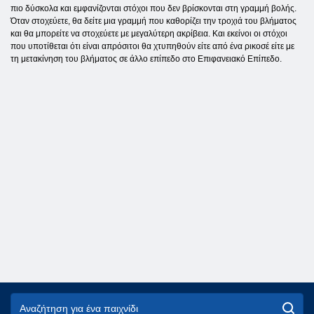
πιο δύσκολα και εμφανίζονται στόχοι που δεν βρίσκονται στη γραμμή βολής.
Όταν στοχεύετε, θα δείτε μια γραμμή που καθορίζει την τροχιά του βλήματος
και θα μπορείτε να στοχεύετε με μεγαλύτερη ακρίβεια. Και εκείνοι οι στόχοι
που υποτίθεται ότι είναι απρόσιτοι θα χτυπηθούν είτε από ένα ρικοσέ είτε με
τη μετακίνηση του βλήματος σε άλλο επίπεδο στο Επιφανειακό Επίπεδο.