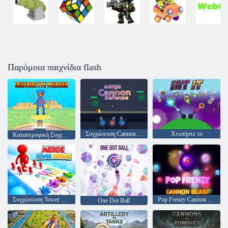
Παρόμοια παιχνίδια flash
Συγχώνευση Cannon Defense
Χτυπήστε το
Καταστροφική Συγχώνευση
Συγχώνευση Tower Defense
Pop Frenzy Cannon Blast
One Dot Ball