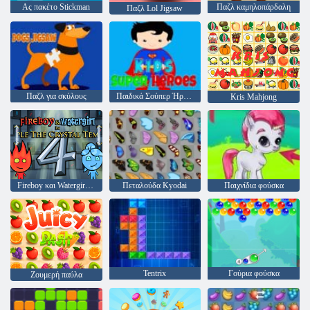
Ας πακέτο Stickman
Παζλ καμηλοπάρδαλη
Παζλ Lol Jigsaw
Παζλ για σκύλους
Παιδικά Σούπερ Ήρωες
Kris Mahjong
Fireboy και Watergirl 4: Crystal Temple
Πεταλούδα Kyodai
Παιχνίδια φούσκα
Tentrix
Γούρια φούσκα
Ζουμερή παύλα