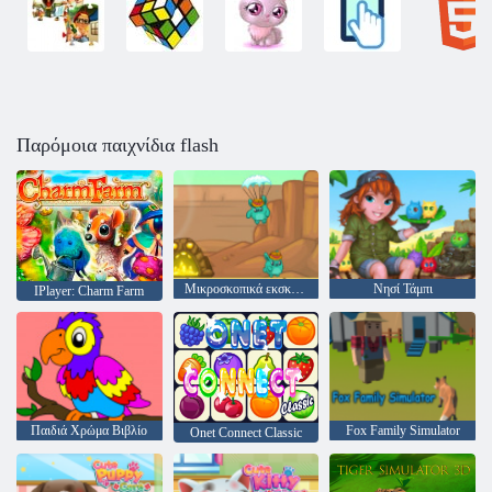
Παρόμοια παιχνίδια flash
Μικροσκοπικά εκσκαφεία
Νησί Τάμπι
IPlayer: Charm Farm
Παιδιά Χρώμα Βιβλίο
Fox Family Simulator
Onet Connect Classic