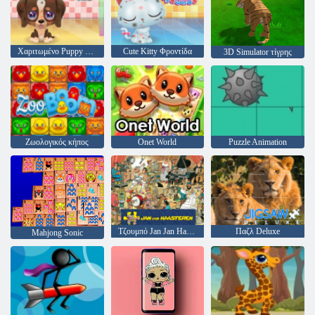
Χαριτωμένο Puppy Φροντίδα
Cute Kitty Φροντίδα
3D Simulator τίγρης
Ζωολογικός κήπος
Onet World
Puzzle Animation
Τζουμπό Jan Jan Haasteren
Παζλ Deluxe
Mahjong Sonic