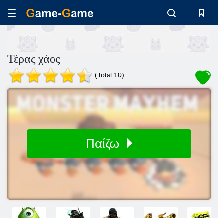
Τέρας χάος
(Total 10)
Παίζω