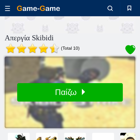
Απεργία Skibidi
(Total 10)
Παίζω