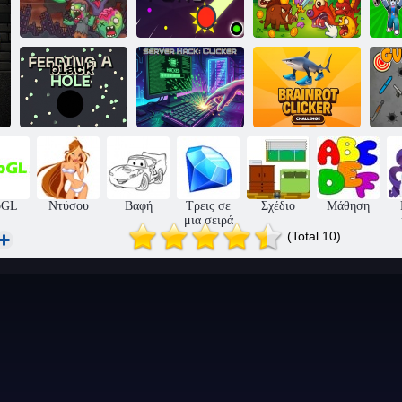
Πατήστε
Gy
Πέτα ή πέθανε
Αδρανές πόνγκ
κυνηγοί
O
Τροφοδοσία
Παραβίαση
μιας Μαύρης
διακομιστή:
Brainrot Clicker
G
Τρύπας
Clicker
Challenge
bGL
Ντύσου
Βαφή
Τρεις σε
Σχέδιο
Μάθηση
μια σειρά
(Total 10)