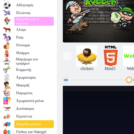
Αθλητισμός
Πετώντας
Παιχνίδια για τα
κορίτσια
Αλογα
Pony
Ντύνομαι
Μπάρμπι
Μαγείρεμα των
τροφίμων
clickers
Html5
We
Κομμωτής
Χρωματισμός
Μακιγιάζ
Παγωμένος
Μπομπ ο ληστής 1
Χρωματιστά μπλοκ
Δεινόσαυροι
Περιπέτεια
Παιχνίδια για δύο
Fireboy και Watergirl