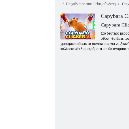
Παιχνίδια σε απευθείας σύνδεση
Παιχ
Capybara Cl
Capybara Cli
Στο δεύτερο μέρος
οθόνη θα δείτε το
χρησιμοποιήσετε το ποντίκι σας για να ξεκι
Τρύπα. io
καλέσετε νέα διαμετρήματα και θα αγοράσετε