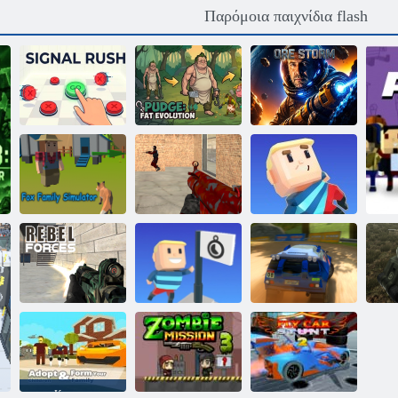
Παρόμοια παιχνίδια flash
Pudge: Fat
Evolution
Καταιγίδα
Signal Rush
Clicker
μεταλλεύματος
Fox Family
Τρελοί
Kogama
Simulator
σκοπευτές
wipeout
Kogama:
Π
Επαναστατικές
Προσέξτε τη
δυνάμεις
σημαία
Ράλλυ Σημείο 6
Kogama: