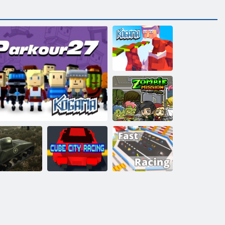
Kogama: Xmas
Parkour
Αποστολή ζόμπι
1
ροσομοιωτή
Kogama:
πολέμου
Cube City
Γρήγορα
δεξαμενών
Kogama: Parkour 27
Racing
αγωνιστικά