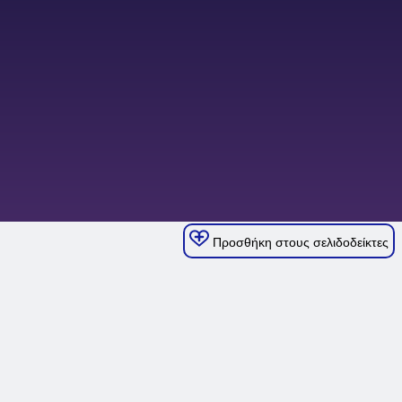
Προσθήκη στους σελιδοδείκτες