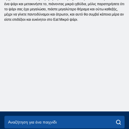
ένα ψάρι και μετακινήστε το, πιάνοντας μικρά ιχθύδια, μόλις παρατηρήσετε ότι
το ψάρι σας έχει μεγαλώσει, πιάστε μεγαλύτερο θήραμα και ούτω καθεξής,
μέχρι να γίνετε παντοδύναμοι και άτρωτοι, και αυτό θα συμβεί κάποια μέρα αν
είστε επιδέξιοι και ευκίνητοι στο Eat Μικρό ψάρι.