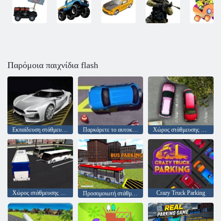
Παρόμοια παιχνίδια flash
Εκπαίδευση στάθμευσης
Παρκάρετε το αυτοκίνητό μου 2
Χώρος στάθμευσης μανία
Χώρος στάθμευσης λεωφορείων 3D
Crazy Truck Parking
Προσομοιωτή στάθμευσης λεωφορείων 3d