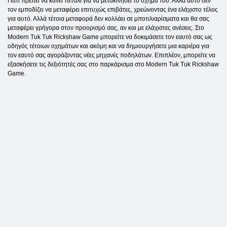
Γιατί πρέπει να κάνει πετάλι για να μετακινήσει το όχημά του. Αλλά αυτό δεν
τον εμποδίζει να μεταφέρει επιτυχώς επιβάτες, χρεώνοντας ένα ελάχιστο τέλος
για αυτό. Αλλά τέτοια μεταφορά δεν κολλάει σε μποτιλιαρίσματα και θα σας
μεταφέρει γρήγορα στον προορισμό σας, αν και με ελάχιστες ανέσεις. Στο
Modern Tuk Tuk Rickshaw Game μπορείτε να δοκιμάσετε τον εαυτό σας ως
οδηγός τέτοιων οχημάτων και ακόμη και να δημιουργήσετε μια καριέρα για
τον εαυτό σας αγοράζοντας νέες μηχανές ποδηλάτων. Επιπλέον, μπορείτε να
εξασκήσετε τις δεξιότητές σας στο παρκάρισμα στο Modern Tuk Tuk Rickshaw
Game.