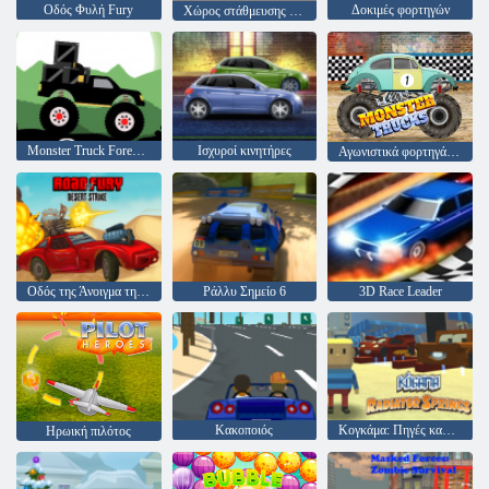
Οδός Φυλή Fury
Δοκιμές φορτηγών
Χώρος στάθμευσης Πάθος
Monster Truck Forest-Παράδοση
Ισχυροί κινητήρες
Αγωνιστικά φορτηγά τέρας
Οδός της Άνοιγμα της Φούρης
Ράλλυ Σημείο 6
3D Race Leader
Κακοποιός
Κογκάμα: Πηγές καλοριφέρ
Ηρωική πιλότος