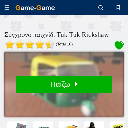
Σύγχρονο παιχνίδι Tuk Tuk Rickshaw
(Total 10)
Παίζω