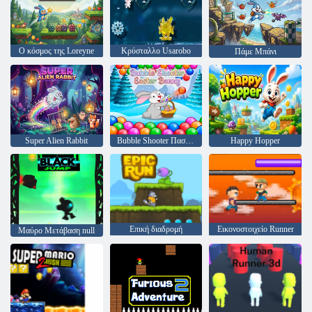
Ο κόσμος της Loreyne
Κρύσταλλο Usarobo
Πάμε Μπάνι
Super Alien Rabbit
Bubble Shooter Πασχαλινό Λαγουδάκι
Happy Hopper
Επική διαδρομή
Εικονοστοιχείο Runner
Μαύρο Μετάβαση null