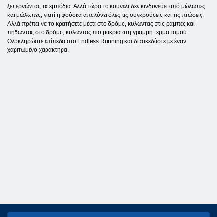
ξεπερνώντας τα εμπόδια. Αλλά τώρα το κουνέλι δεν κινδυνεύει από μώλωπες
και μώλωπες, γιατί η φούσκα απαλύνει όλες τις συγκρούσεις και τις πτώσεις.
Αλλά πρέπει να το κρατήσετε μέσα στο δρόμο, κυλώντας στις ράμπες και
πηδώντας στο δρόμο, κυλώντας πιο μακριά στη γραμμή τερματισμού.
Ολοκληρώστε επίπεδα στο Endless Running και διασκεδάστε με έναν
χαριτωμένο χαρακτήρα.