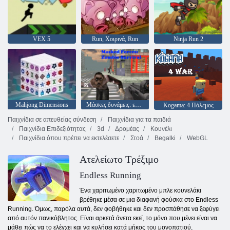
VEX 5
Run, Χοιρινά, Run
Ninja Run 2
Mahjong Dimensions
Μάσκες δυνάμεις: επιβίωση ζόμπι
Kogama: 4 Πόλεμος
Παιχνίδια σε απευθείας σύνδεση
Παιχνίδια για τα παιδιά
Παιχνίδια Επιδεξιότητας
3d
Δρομέας
Κουνέλι
Παιχνίδια όπου πρέπει να εκτελέσετε
Στοά
Begalki
WebGL
Ατελείωτο Τρέξιμο
Endless Running
Ένα χαριτωμένο χαριτωμένο μπλε κουνελάκι
βρέθηκε μέσα σε μια διαφανή φούσκα στο Endless
Running. Όμως, παρόλα αυτά, δεν φοβήθηκε και δεν προσπάθησε να ξεφύγει
από αυτόν πανικόβλητος. Είναι αρκετά άνετα εκεί, το μόνο που μένει είναι να
μάθει πώς να το ελέγχει και να κυλήσει κατά μήκος του μονοπατιού,