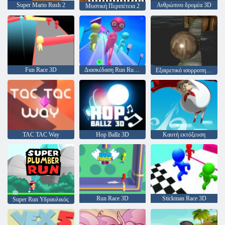
Super Mario Rush 2
Ανθρώπινο δρομέα 3D
Μυστική Περιπέτεια 2
Fun Race 3D
Διασκέδαση Run Run 3d
Εξαιρετικό ισορροπημένο 3D
TAC TAC Way
Hop Ballz 3D
Καυτή εκτόξευση
Run Race 3D
Stickman Race 3D
Super Run Υδραυλικός