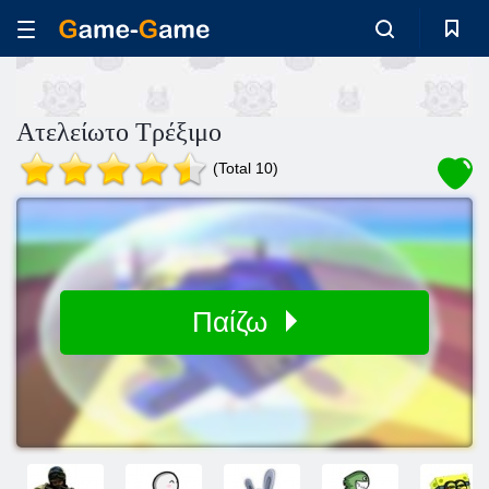
Ατελείωτο Τρέξιμο
(Total 10)
Παίζω