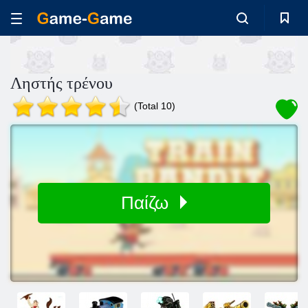
Ληστής τρένου
(Total 10)
Παίζω