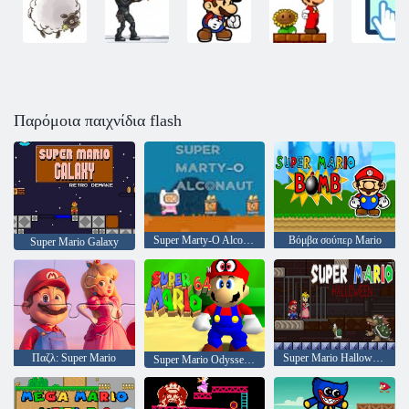
Παρόμοια παιχνίδια flash
Super Marty-O Alconaut
Βόμβα σούπερ Mario
Super Mario Galaxy
Παζλ: Super Mario
Super Mario Halloween
Super Mario Odyssey 64