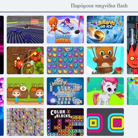
Παρόμοια παιχνίδια flash
Μπιλιάρδο στον
Πουκ. io
Χόκεϊ Brawl
πάγο
Καταραμένος
Φρούτα
Bubble Shooter
θησαυρός 2
συντριβή
Ατελείωτες
Πορτοκαλί
Mahjong
Παιχνίδια
Ranch
Fortuna
φούσκα
Γο