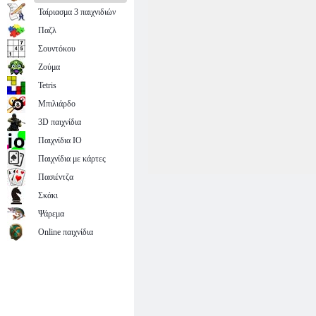
Ταίριασμα 3 παιχνιδιών
Παζλ
Σουντόκου
Ζούμα
Tetris
Μπιλιάρδο
3D παιχνίδια
Παιχνίδια IO
Παιχνίδια με κάρτες
Πασιέντζα
Σκάκι
Ψάρεμα
Online παιχνίδια