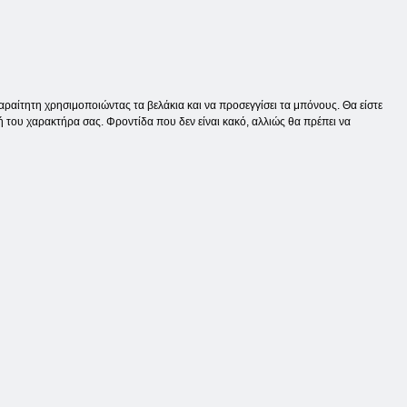
αραίτητη χρησιμοποιώντας τα βελάκια και να προσεγγίσει τα μπόνους. Θα είστε
ωή του χαρακτήρα σας. Φροντίδα που δεν είναι κακό, αλλιώς θα πρέπει να