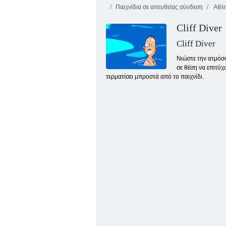
Παιχνίδια σε απευθείας σύνδεση
Αθλη
Cliff Diver
Cliff Diver
Νιώστε την ατμόσφ
σε θέση να επιτύχ
τερματίσει μπροστά από το παιχνίδι.
Ζουμερή παύλα