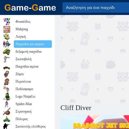
Φυσαλίδες
Mahjong
Λογική
Παιχνίδια για αγόρια
δεξαμενή παιχνίδια
Σκοποβολή
Παιχνίδια αγώνα
Ζόμπι
Περιπέτεια
Ποδόσφαιρο
Lego NinjaGo
Spider-Man
Cliff Diver
Στρατηγική
Πόλεμος
Σκοπευτής ελεύθερος