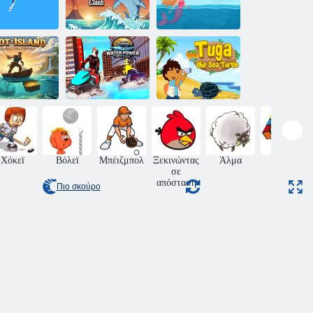
Διαφυγή
Σύγκρουση
Περιπέτεια
ξύπνησης
βαθιάς
κοραλλιών
Πήγαινε
Ντιέγκο
Πήγαινε! Tuga η
Ισχυροί αγώνες
θαλάσσια
Loot Island
σκαφών
χελώνα
Χόκεϊ
Βόλεϊ
Μπέιζμπολ
Ξεκινώντας
Άλμα
Puzzle
σε
απόσταση
Πιο σκούρο