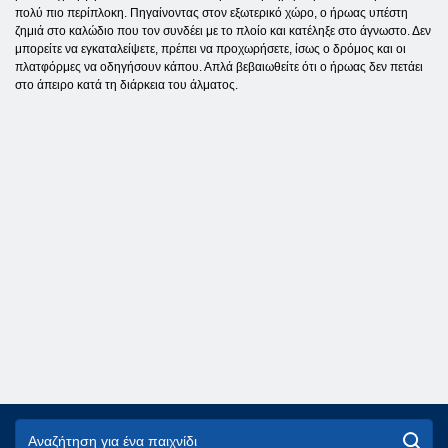
πολύ πιο περίπλοκη. Πηγαίνοντας στον εξωτερικό χώρο, ο ήρωας υπέστη
ζημιά στο καλώδιο που τον συνδέει με το πλοίο και κατέληξε στο άγνωστο. Δεν
μπορείτε να εγκαταλείψετε, πρέπει να προχωρήσετε, ίσως ο δρόμος και οι
πλατφόρμες να οδηγήσουν κάπου. Απλά βεβαιωθείτε ότι ο ήρωας δεν πετάει
στο άπειρο κατά τη διάρκεια του άλματος.