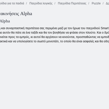
νίδια για τα παιδιά
Παιχνίδια λογικής
Παιχνίδια Περιπέτειας
Puzzle
Δ
ακινήσεις Alpha
Τοτεμία: Περασμένα μάρμαρα
 Alpha
 και συναρπαστική περιπέτεια σας περιμένει μαζί με τον ήρωα του παιχνιδιού Smart
ε αυτόν θα πάτε σε ένα ταξίδι και θα τον βοηθήσει να φτάσει στον πλούτο. Και ο δ
ινείται προς τα εμπρός, κι αυτοί θα αρχίσουν να κινούνται, προσπαθώντας να εμποδί
εκτικά και να υπολογίσετε το σωστό μονοπάτι, το οποίο θα είναι ασφαλές και θα οδη