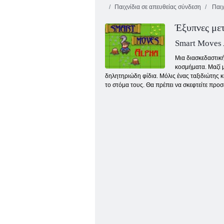
Παιχνίδια σε απευθείας σύνδεση
Παιχ
Έξυπνες μετ
Πεταλούδα
Ατελείωτες
Kyodai
Bubbles
Smart Moves
Μια διασκεδαστική
κοσμήματα. Μαζί μ
δηλητηριώδη φίδια. Μόλις ένας ταξιδιώτης κ
το στόμα τους. Θα πρέπει να σκεφτείτε προσ