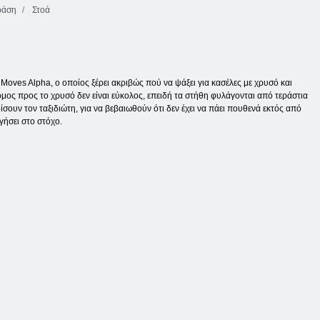
ράση
Στοά
 Moves Alpha, ο οποίος ξέρει ακριβώς πού να ψάξει για κασέλες με χρυσό και
ρόμος προς το χρυσό δεν είναι εύκολος, επειδή τα στήθη φυλάγονται από τεράστια
σουν τον ταξιδιώτη, για να βεβαιωθούν ότι δεν έχει να πάει πουθενά εκτός από
γήσει στο στόχο.