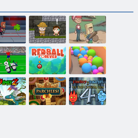
Ήρωες
tpack Μάστερ
Inca Περιπέτεια
Backyard
ρματοφύλακας
Κόκκινη μπάλα
ρωταθλητής
για πάντα
Μπάλες άμμου
Fireboy και
Παιγνίδι ως το
Watergirl 4:
Dinoz
ταβλί
Crystal Temple