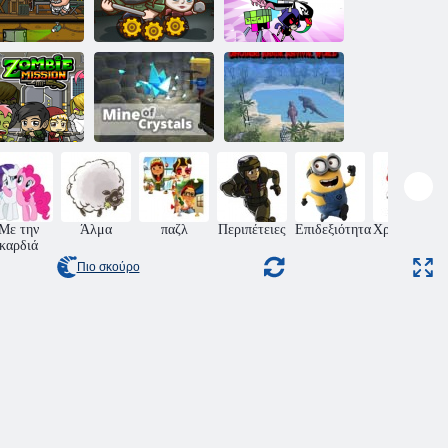
Μπομπ ο
Οι τελευταίοι
Teen Titans Go:
ληστής 3
επιζώντες
Jump Jouts
Kogama:
Δυσαψυρικοί
οστολή ζόμπι
Ορυχείο
κόσμοι Jurassic
1
κρυστάλλων
Survival World
Με την
Άλμα
παζλ
Περιπέτειες
Επιδεξιότητα
Χριστούγενν
καρδιά
Πιο σκούρο