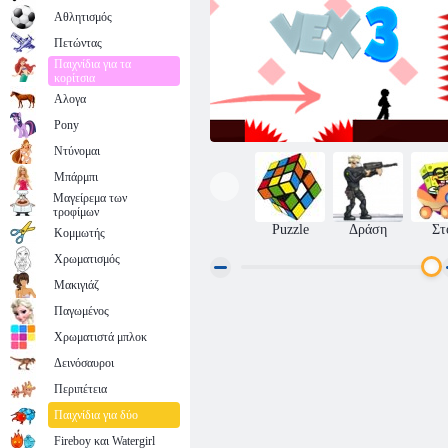
Αθλητισμός
Πετώντας
Παιχνίδια για τα
κορίτσια
Αλογα
Pony
Ντύνομαι
Μπάρμπι
Μαγείρεμα των
τροφίμων
Puzzle
Δράση
Στ
Κομμωτής
Χρωματισμός
Μακιγιάζ
Παγωμένος
VEX 3
Χρωματιστά μπλοκ
Δεινόσαυροι
Περιπέτεια
Παιχνίδια για δύο
Fireboy και Watergirl