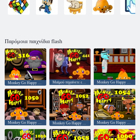
Παρόμοια παιχνίδια flash
Μαϊμού πηγαίνετε ευτυχισμένη σκηνή 441
Monkey Go Happy Stage 461 Mansion of Maniacs
Monkey Go Happy Stage 316
Monkey Go Happy Stage 1050
Monkey Go Happy Stage 1054
Monkey Go Happy Stage 1052