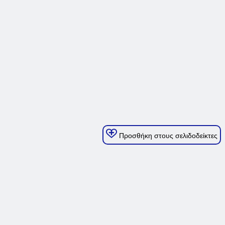
Προσθήκη στους σελιδοδείκτες