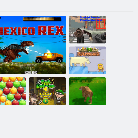
Μάσκες
δυνάμεις:
επιβίωση ζόμπι
Αδάμ και Εύα:
Sleepwalker
Bubble Pop
Ο Βαβός ο
3D Simulator
Story
Μεξικό Rex
ληστής 4
τίγρης