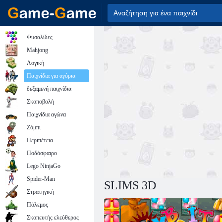
Φυσαλίδες
Mahjong
Λογική
Παιχνίδια για αγόρια
δεξαμενή παιχνίδια
Σκοποβολή
Παιχνίδια αγώνα
Ζόμπι
Περιπέτεια
Ποδόσφαιρο
Lego NinjaGo
Spider-Man
SLIMS 3D
Στρατηγική
Πόλεμος
Σκοπευτής ελεύθερος