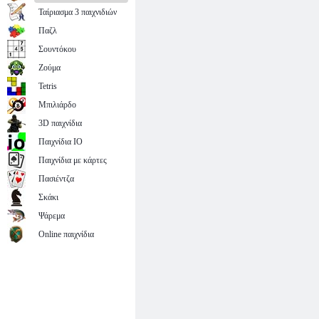
Ταίριασμα 3 παιχνιδιών
Παζλ
Σουντόκου
Ζούμα
Tetris
Μπιλιάρδο
3D παιχνίδια
Παιχνίδια IO
Παιχνίδια με κάρτες
Πασιέντζα
Σκάκι
Ψάρεμα
Online παιχνίδια