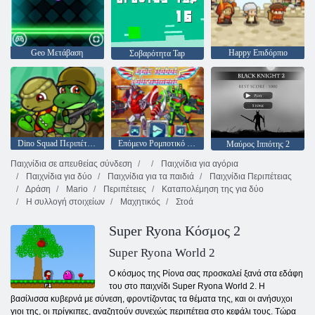
Geo Μετάβαση
Happy Επιδόρπιο
Σοβαρότητα Tap
Dino Squad Περιπέτεια
Επόμενο Ρομποτικό Τουρνουά
Μαύρος Ιππότης 2
Παιχνίδια σε απευθείας σύνδεση
Παιχνίδια για αγόρια
Παιχνίδια για δύο
Παιχνίδια για τα παιδιά
Παιχνίδια Περιπέτειας
Δράση
Mario
Περιπέτειες
Καταπολέμηση της για δύο
Η συλλογή στοιχείων
Μαχητικός
Στοά
Super Ryona Κόσμος 2
Super Ryona World 2
Ο κόσμος της Ρίονα σας προσκαλεί ξανά στα εδάφη
του στο παιχνίδι Super Ryona World 2. Η
βασίλισσα κυβερνά με σύνεση, φροντίζοντας τα θέματα της, και οι ανήσυχοι
γιοι της, οι πρίγκιπες, αναζητούν συνεχώς περιπέτεια στο κεφάλι τους. Τώρα