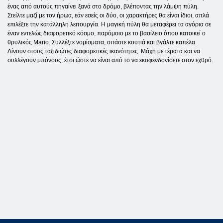
ένας από αυτούς πηγαίνει ξανά στο δρόμο, βλέποντας την λάμψη πύλη.
Στείλτε μαζί με τον ήρωα, εάν εσείς οι δύο, οι χαρακτήρες θα είναι ίδιοι, απλά
επιλέξτε την κατάλληλη λειτουργία. Η μαγική πύλη θα μεταφέρει τα αγόρια σε
έναν εντελώς διαφορετικό κόσμο, παρόμοιο με το βασίλειο όπου κατοικεί ο
θρυλικός Mario. Συλλέξτε νομίσματα, σπάστε κουτιά και βγάλτε καπέλα.
Δίνουν στους ταξιδιώτες διαφορετικές ικανότητες. Μάχη με τέρατα και να
συλλέγουν μπόνους, έτσι ώστε να είναι από το να εκσφενδονίσετε στον εχθρό.