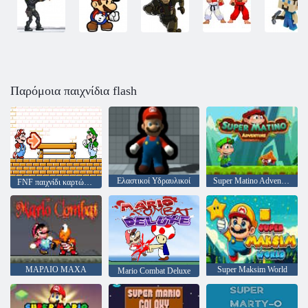
Παρόμοια παιχνίδια flash
Ελαστικοί Υδραυλικοί
Super Matino Adventure
FNF παιχνίδι καρτών Blues
ΜΑΡΛΙΟ ΜΑΧΑ
Super Maksim World
Mario Combat Deluxe