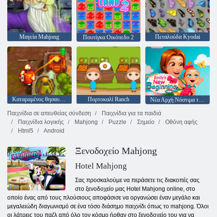
Μαγεία Mahjong
Πεταλούδα Kyodai
Πουτίγκα Οικόπεδο 2
Καταραμένος θησαυρός 2
Πορτοκαλί Ranch
Νέα Αρχή Νόστιμα της Emily
Παιχνίδια σε απευθείας σύνδεση
Παιχνίδια για τα παιδιά
Παιχνίδια λογικής
Mahjong
Puzzle
Σημείο
Οθόνη αφής
Html5
Android
Ξενοδοχείο Mahjong
Hotel Mahjong
Σας προσκαλούμε να περάσετε τις διακοπές σας
στο ξενοδοχείο μας Hotel Mahjong online, στο
οποίο ένας από τους πλούσιους αποφάσισε να οργανώσει έναν μεγάλο και
μεγαλειώδη διαγωνισμό σε ένα τόσο διάσημο παιχνίδι όπως το mahjong. Όλοι
οι λάτρεις του παζλ από όλο τον κόσμο ήρθαν στο ξενοδοχείο του για να