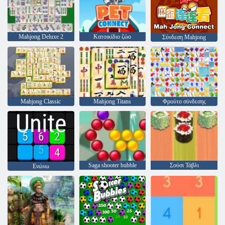
Mahjong Deluxe 2
Κατοικίδιο ζώο
Σύνδεση Mahjong
Mahjong Classic
Mahjong Titans
Φρούτο σύνδεσης
Saga shooter bubble
Σούσι Τάβλι
Ενώνω