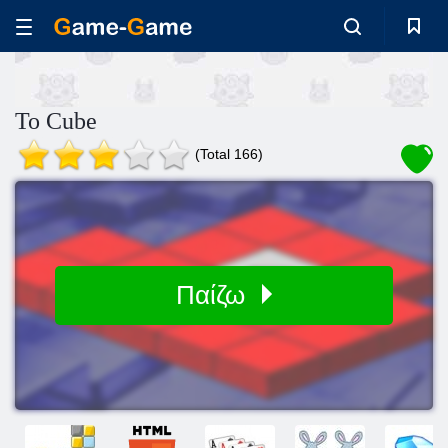
Το Cube
(Total 166)
Παίζω