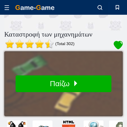
Καταστροφή των μηχανημάτων
(Total 302)
Παίζω