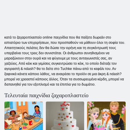
κατά το ζαχαροπλαστείο online παιχνίδια που θα παίξετε δωρεάν στο
εστιατόριο των επιχειρήσεων, που προσπαθούν να μάθουν όλοι τη σοφία του.
Απαιτητικούς πελάτες δεν θα δώσει την ειρήνη και τη συγκέντρωσή τους
υπερβαίνει τους τρεις δεν συνιστάται. Οι άνθρωποι συνηθισμένοι να
μαραζώνουν στην ουρά και να φύγουμε με τους ανταγωνιστές σας, αν
χαζεύεις. Από κέικ και γεμίσεις συγκεντρώσει το κέικ, το οποίο διέταξε τον
αγοραστή & ndash? θα το δείτε στο Tuchke πάνω από το κεφάλι του. Αν
ξαφνικά κάνετε κάποιο λάθος, να αναιρέσει το προϊόν σε μια άκρη & ndash?
μπορεί να χρειαστεί κάποιος άλλος. Όταν τα συσσωρευμένα κέρδη, μπορεί να
δαπανηθεί για τον εξοπλισμό και τα έπιπλα για το δωμάτιο.
Τελευταία παιχνίδια ζαχαροπλαστείο