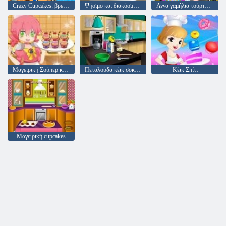
Crazy Cupcakes: βρείτε τα αντικείμενα
Ψήσιμο και διακόσμηση κέικ: Χρωματισμός για τα παιδιά
Άννα γαμήλια τούρτα και διακόσμηση
Μαγειρική Σούπερ κορίτσια: Cupcakes
Πεταλούδα κέικ σοκολάτας: Μαγειρική με Emma
Κέικ Σπίτι
Μαγειρική cupcakes