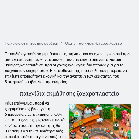
Παιχνίδια σε απευθείας σύνδεση
Όλα
παιχνίδια ζαχαροπλαστείο
Τα παιδιά αγαπούν να μιμηθούν τους ενήλικες, και αν είχαν περιοριστεί πριν
από ένα παιχνίδι των θυγατέρων και των μητέρων, ο οδηγός, ο γιατρός,
μάγειρας και νταντά, σήμερα οι γονείς έχουν γίνει ένα παράδειγμα για το
παιχνίδι των επιχειρήσεων. Η κατεύθυνση της τόσο πολύ που μπορείτε να
επιλέξετε οποιαδήποτε εικονική και την ανάπτυξη των δεξιοτήτων του
διοικητικού συμβουλίου της εταιρείας.
παιχνίδια εκμάθησης ζαχαροπλαστείο
Κάθε επάγγελμα μπορεί να
χρησιμεύσει ως βάση για τη
δημιουργία μιας επιχείρησης, αλλά
και τα παιχνίδια χωρίζονται σε ειδικά
κονδύλια σε αυτή την ενότητα, θα
μιλήσουμε για την πιθανότητα ενός
cupcake κατάστημα για να παίξετε σε