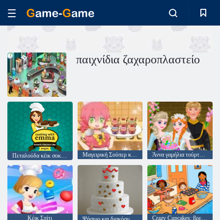
παιχνίδια ζαχαροπλαστείο
Μαγειρική Σούπερ κορίτσια: Cupcakes
Άννα γαμήλια τούρτα και διακόσμηση
Πεταλούδα κέικ σοκολάτας: Μαγειρική με Emma
Κέικ Σπίτι
Crazy Cupcakes: βρείτε τα αντικείμενα
Ψήσιμο και διακόσμηση κέικ: Χρωματισμός για τα παιδιά