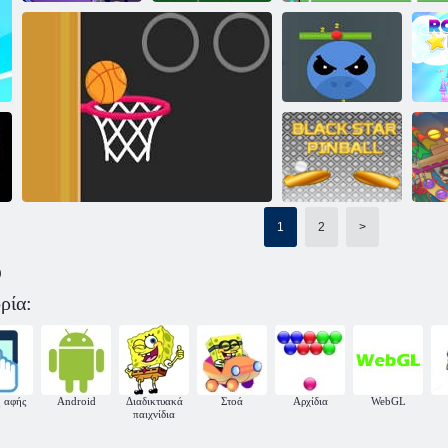
Παγκόσμιο
Κύπελλο
Φλίπερ αδρανές
Φλίπερ Brick Mania
Φλίπερ
Ra
Πιτμπάλες
Φλίπερ γκολ
1
2
>
π
)
Black Pinball
ρία:
Χοάνη φτερούγας
 αφής
Android
Διαδικτυακά
Στοά
Αρχίδια
WebGL
παιχνίδια