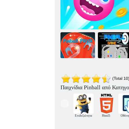
(Total 10
Φλίπερ FRVR
Σούπερ φλίπερ
Fz φλίπερ
Παιχνίδια Pinball από Κατηγο
Επιδεξιότητα
Html5
Οθόνη