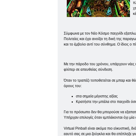
π
χ
κ
Σύμφωνα με τον Νέο Κόσμο παιχνίδι εξαπλω
Πολιτείες και έχει ανοίξει τη δική της παρα
και το έμβολο αντί του σύνθημα. Ο ίδιος ο π
Με την πάροδο του χρόνου, υπάρχουν νέες ι
φλίπερ σε απευθείας σύνδεση.
Όταν το τραπέζι τοποθετείται σε μπαρ και θέ
όρους του:
στα σημεία μέγιστης αξίας
Κρατήστε την μπάλα στο παιχνίδι όσ
Για το πρόσωπο δεν θα μπορούσε να εξαπατήσ
Υπήρχαν επιλογές όταν εμπλέκονται όχι μία
Virtual Pinball είναι ακόμα πιο ελκυστική, δ
εαυτό σας σε μια ζούγκλα και θα επέπληξε γι