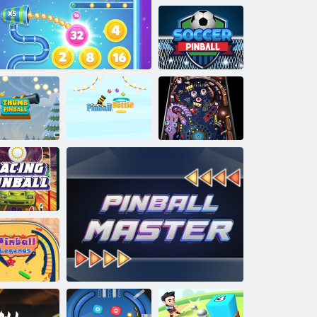
Peggle
Φλίπερ
ποδοσφαίρου
3D Φλίπερ
λας μπάλες
Αδράνεια PinBall Merge Clicker
Μάχη φλίπερ
Space Cadet
Αγωνιστικό
φλίπερ