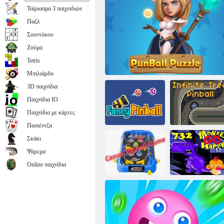
Ταίριασμα 3 παιχνιδιών
Παζλ
Σουντόκου
Ζούμα
Tetris
Φλίπερ Μάχες
Μπιλιάρδο
3D παιχνίδια
Παιχνίδια IO
Παιχνίδια με κάρτες
Πασιέντζα
Σκάκι
Ψάρεμα
Φανταστικό
Φλίπερ άπειρο
φλίπερ
Παζλ Punball
δέντρο
Online παιχνίδια
Μαϊμού
πηγαίνετε
Casual παιχνίδι
χαρούμενη
φλίπερ
σκηνή 732