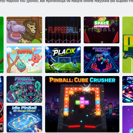
 την πάροδο του χρόνου, και προτείνουμε να παίξετε online παιχνίδια για δωρεάν Pin
Διαστημική
Φλίπερ στο
περιπέτεια
ζωολογικό κήπο
Flippee Ball
φλίπερ
Φλίπερ
ΦΛΟΠΠΟ
Placik
StarPulse
Μανία φλίπερ
Φ