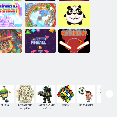
Φλίπερ
Γαλαξίας
Μάγος φλίπερ
inbow Αστέρι
Φαντασία
φλίπερ
Αστέρι φλίπερ
Hume panda
Παιχνίδι
ροσομοίωσης
Φλίπερ
Pinball
ταχύτητας
Καλάθι φλίπερ
Σημείο
Επιτραπέζια
Σκοποβολή για
Puzzle
Ποδόσφαιρο
7 χρόνια
παιχνίδια
τα αγόρια