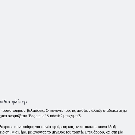
Peggle
Ζόμπι φλίπερ
Φλίπερ μπάσκετ
νίδια φλίπερ
τροποποιήσεις, βελτιώσεις. Οι κανόνες του, τις απόψεις άλλαξε σταδιακά μέχρι
ρχικά ονομαζόταν "Bagatelle" & ndash? μπιχλιμπίδι.
ξέφρασε ικανοποίηση για τη νέα εφεύρεση και, αν κατάκοπος κοινό έδειξε
ίριση. Μια μέρα, μειώνοντας το μέγεθος του τραπέζι μπιλιάρδου, και στη μία