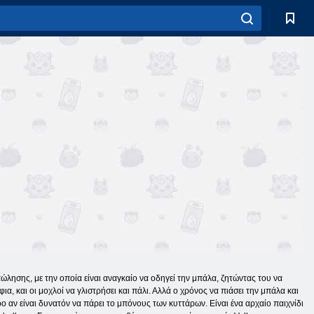
 πώλησης, με την οποία είναι αναγκαίο να οδηγεί την μπάλα, ζητώντας του να
, και οι μοχλοί να γλιστρήσει και πάλι. Αλλά ο χρόνος να πιάσει την μπάλα και
 αν είναι δυνατόν να πάρει το μπόνους των κυττάρων. Είναι ένα αρχαίο παιχνίδι