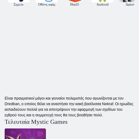
Σημείο
Οθόνη αφής
Html5
Android
Δράση
Είναι πραγματικοί μάγοι και γενναίοι πολεμιστές που αγωνίζονται με τον
Dredban, ο οποίος θέλει να αναστήσει την κακή βασίλισσα Nekraf. Οι ηρωίδες
εκπαιδεύουν πολλά για να αποτρέψουν την εφαρμογή των σχεδίων του
εχθρού τους και η συμμετοχή τους θα τους βοηθήσει πολύ.
Τελευταία Mystic Games