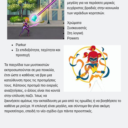
μεγάλη για να περάσετε μερικές
ευχάριστες βραδιές στην κοινωνία
των νεράιδων κοριτσιών.
Χρώματα
Συσκευαστές
Στη λογική
Powers
Parkur
Σε επιδεξιότητα, ταχύτητα και
προσοχή
Τα παιχνίδια των μυστικιστών
εκπροσωπούνται σε μια ποικιλία,
έτσι ώστε ο καθένας να βρει μια
κατεύθυνση προς τις προτιμήσεις
τους. Κάποιος προτιμά πιο ενεργές
αναζητήσεις, ο άλλος είναι πιο κοντά
στην επίλυση παζλ. Ίσως να
ξεκινήσετε αμέσως την εκπαίδευση με μια από τις ηρωίδες ή να βοηθήσετε το
καθένα με ρούχα. Η επιλογή είναι μεγάλη, και σύντομα θα γίνει ακόμη
περισσότερο, επειδή το νέο σχέδιο έχει πάντα προοπτικές.