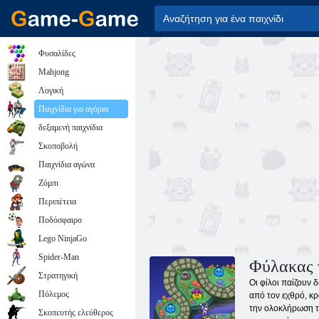
Φυσαλίδες
Mahjong
Λογική
Παιχνίδια για αγόρια
δεξαμενή παιχνίδια
Σκοποβολή
Παιχνίδια αγώνα
Ζόμπι
Περιπέτεια
Ποδόσφαιρο
Lego NinjaGo
Spider-Man
Φύλακας 
Στρατηγική
Οι φίλοι παίζουν 
Πόλεμος
από τον εχθρό, κρ
την ολοκλήρωση το
Σκοπευτής ελεύθερος