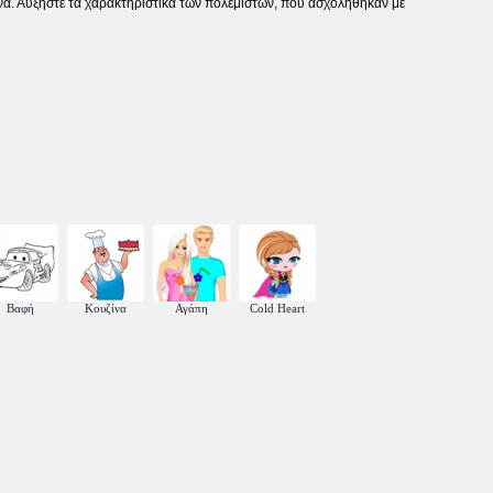
ώνα. Αυξήστε τα χαρακτηριστικά των πολεμιστών, που ασχολήθηκαν με
Βαφή
Κουζίνα
Αγάπη
Cold Heart