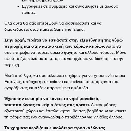
και περιβλήματα ζώων
Εγγραφείτε σε συμμαχίες και συνομιλήστε με άλλους
παίκτες
Όλα αυτά θα σας επιτρέψουν να διασκεδάσετε και να
διασκεδάσετε όταν παίζετε Sunshine Island.
Στην αρχή, πρέπει να εστιάσετε στην εξερεύνηση της γύρω
περιοχής και στην κατασκευή των κύριων κτιρίων.
Αυτό θα
σας επιτρέψει να πάρετε αρκετό φαγητό και άλλους πόρους. Μόνο
αφού τα έχετε όλα αυτά, μπορείτε να αρχίσετε να διακοσμείτε την
περιοχή.
Μετά από λίγο, θα σας τελειώσει ο χώρος για να χτίσετε νέα κτίρια.
Ευτυχώς, υπάρχει η ευκαιρία να επεκτείνετε τα υπάρχοντά σας
αγοράζοντας επιπλέον παρακείμενα οικόπεδα.
Έχετε την ευκαιρία να κάνετε το νησί μοναδικό,
τακτοποιώντας τα κτίρια όπως σας αρέσει.
Διακοσμήσεις
εξωτερικού χώρου και έπιπλα κήπου θα σας βοηθήσουν να κάνετε
τη φάρμα σας ένα αναγνωρίσιμο περιβάλλον για χιλιάδες άλλους.
Τα χρήματα κερδίζουν ευκολότερα προσκαλώντας