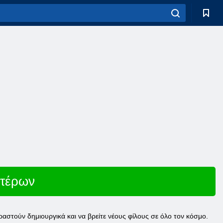
Αστέρων
φραστούν δημιουργικά και να βρείτε νέους φίλους σε όλο τον κόσμο.