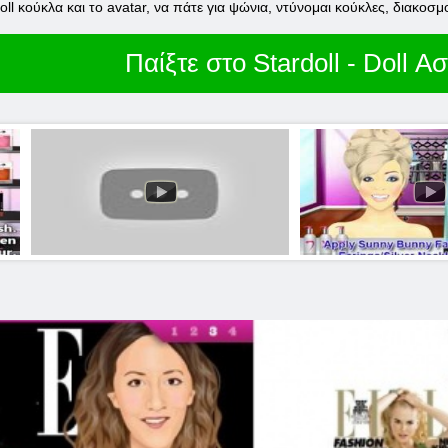
l κούκλα και το avatar, να πάτε για ψώνια, ντύνομαι κούκλες, διακοσμ
Παίξτε στο Stardoll - Doll 