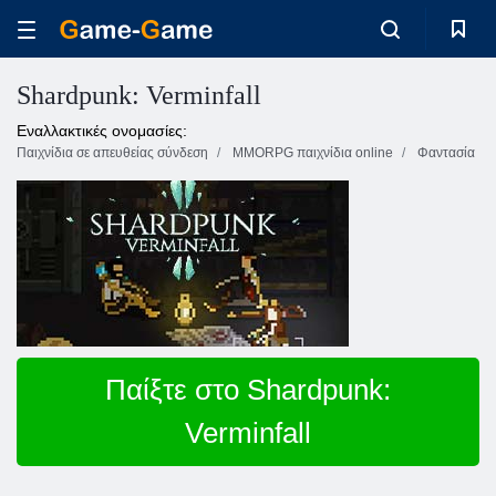
Shardpunk: Verminfall
Εναλλακτικές ονομασίες:
Παιχνίδια σε απευθείας σύνδεση
MMORPG παιχνίδια online
Φαντασία
Παίξτε στο Shardpunk:
Verminfall