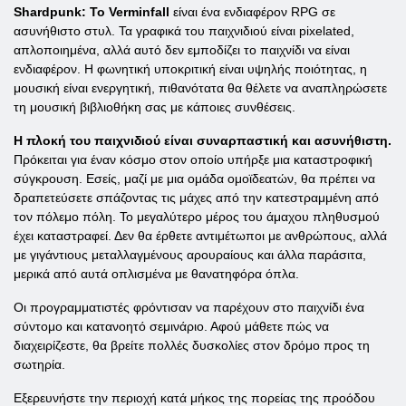
Shardpunk: Το Verminfall
είναι ένα ενδιαφέρον RPG σε
ασυνήθιστο στυλ. Τα γραφικά του παιχνιδιού είναι pixelated,
απλοποιημένα, αλλά αυτό δεν εμποδίζει το παιχνίδι να είναι
ενδιαφέρον. Η φωνητική υποκριτική είναι υψηλής ποιότητας, η
μουσική είναι ενεργητική, πιθανότατα θα θέλετε να αναπληρώσετε
τη μουσική βιβλιοθήκη σας με κάποιες συνθέσεις.
Η πλοκή του παιχνιδιού είναι συναρπαστική και ασυνήθιστη.
Πρόκειται για έναν κόσμο στον οποίο υπήρξε μια καταστροφική
σύγκρουση. Εσείς, μαζί με μια ομάδα ομοϊδεατών, θα πρέπει να
δραπετεύσετε σπάζοντας τις μάχες από την κατεστραμμένη από
τον πόλεμο πόλη. Το μεγαλύτερο μέρος του άμαχου πληθυσμού
έχει καταστραφεί. Δεν θα έρθετε αντιμέτωποι με ανθρώπους, αλλά
με γιγάντιους μεταλλαγμένους αρουραίους και άλλα παράσιτα,
μερικά από αυτά οπλισμένα με θανατηφόρα όπλα.
Οι προγραμματιστές φρόντισαν να παρέχουν στο παιχνίδι ένα
σύντομο και κατανοητό σεμινάριο. Αφού μάθετε πώς να
διαχειρίζεστε, θα βρείτε πολλές δυσκολίες στον δρόμο προς τη
σωτηρία.
Εξερευνήστε την περιοχή κατά μήκος της πορείας της προόδου