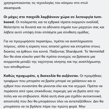
χρησιμοποιώντας τις τεχνολογίες του κόσμου στο στυλ
steampunk.
Οι μάχες στο παιχνίδι λαμβάνουν χώρα σε λειτουργία turn-
based.
Οι πολεμιστές και τα εχθρικά τέρατα ενεργούν εναλλάξ.
Μελετήστε τα δυνατά και τα αδύνατα σημεία των μαχητών σας και
λάβετε αυτό υπόψη όταν επιλέγετε μια σύνθεση ομάδας.
Για να προχωρήσετε περαιτέρω, πρέπει να αναπληρώσετε
πόρους, αλλά η εύρεση τους απαιτεί χρόνο και επιτρέπει στους
διώκτες να έρθουν πιο κοντά. Παίζοντας Shardpunk: Το Verminfall
δεν θα είναι εύκολο γιατί θα πρέπει συνεχώς να βρίσκετε μια
ισορροπία μεταξύ της ταχύτητας κίνησης και της αναπλήρωσης
των αποθεμάτων.
Καθώς προχωράτε, η δυσκολία θα αυξάνεται.
Οι προμήθειες
τροφίμων που μπορείτε να βρείτε μπορεί να χαλάσουν και οι
εχθροί που συναντάτε θα γίνονται όλο και πιο ισχυροί. Πρέπει να
περάσετε από τρεις επικίνδυνες περιοχές για να βγείτε από την
πόλη και να επιβιώσετε. Αλλά αυτή είναι μια σχεδόν αυτοκτονική
αποστολή που δεν θα μπορέσουν όλοι να αντεπεξέλθουν. Δεν θα
μπορέσετε να τα βγάλετε πέρα την πρώτη φορά. Μην