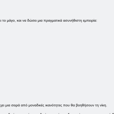
 το μάγο, και να δώσει μια πραγματικά ασυνήθιστη εμπειρία:
 έχει μια σειρά από μοναδικές ικανότητες που θα βοηθήσουν τη νίκη.