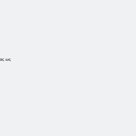
σας ως