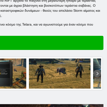
το RIFT αρχίσει το παιχνίδι στη μεγαλύτερη ήπειρο με τεράστιες
ονται με άγρια ​​βλάστηση και βοσκοτόπων τεράστια σαβάνες. Ο
 καταστροφικών δυνάμεων - θεούς του απελάσει Storm αίματος και
ς.
νιο κόσμο της Telara, και να αγωνιστούμε για έναν κόσμο που