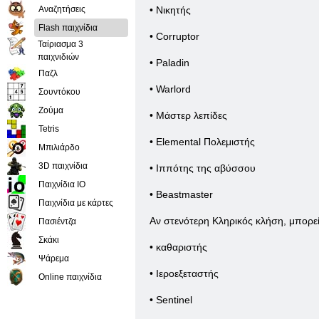
Αναζητήσεις
• Νικητής
Flash παιχνίδια
• Corruptor
Ταίριασμα 3
παιχνιδιών
• Paladin
Παζλ
• Warlord
Σουντόκου
Ζούμα
• Μάστερ λεπίδες
Tetris
• Elemental Πολεμιστής
Μπιλιάρδο
3D παιχνίδια
• Ιππότης της αβύσσου
Παιχνίδια IO
• Beastmaster
Παιχνίδια με κάρτες
Αν στενότερη Κληρικός κλήση, μπορε
Πασιέντζα
Σκάκι
• καθαριστής
Ψάρεμα
• Ιεροεξεταστής
Online παιχνίδια
• Sentinel