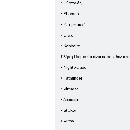
• Ηθοποιός
• Shaman
• Υπηρεσιακή
• Druid
• Kabbalist
Κλήση Rogue θα είναι επίσης δεν αποτ
• Night λεπίδα
• Pathfinder
• Virtuoso
• Assassin
• Stalker
• Arrow