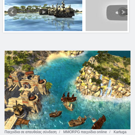
Παιχνίδια σε απευθείας σύνδεση
MMORPG παιχνίδια online
Kartuga