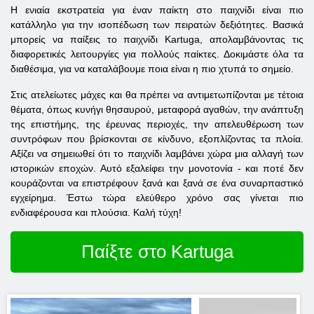
Η ενιαία εκστρατεία για έναν παίκτη στο παιχνίδι είναι πιο
κατάλληλο για την ισοπέδωση των πειρατών δεξιότητες. Βασικά
μπορείς να παίξεις το παιχνίδι Kartuga, απολαμβάνοντας τις
διαφορετικές λειτουργίες για πολλούς παίκτες. Δοκιμάστε όλα τα
διαθέσιμα, για να καταλάβουμε ποια είναι η πιο χτυπά το σημείο.
Στις ατελείωτες μάχες και θα πρέπει να αντιμετωπίζονται με τέτοια
θέματα, όπως κυνήγι θησαυρού, μεταφορά αγαθών, την ανάπτυξη
της επιστήμης, της έρευνας περιοχές, την απελευθέρωση των
συντρόφων που βρίσκονται σε κίνδυνο, εξοπλίζοντας τα πλοία.
Αξίζει να σημειωθεί ότι το παιχνίδι λαμβάνει χώρα μια αλλαγή των
ιστορικών εποχών. Αυτό εξαλείφει την μονοτονία - και ποτέ δεν
κουράζονται να επιστρέφουν ξανά και ξανά σε ένα συναρπαστικό
εγχείρημα. Έστω τώρα ελεύθερο χρόνο σας γίνεται πιο
ενδιαφέρουσα και πλούσια. Καλή τύχη!
Παίξτε στο Kartuga