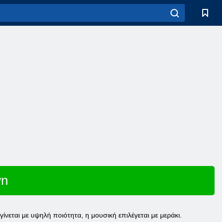
wn
ίνεται με υψηλή ποιότητα, η μουσική επιλέγεται με μεράκι.