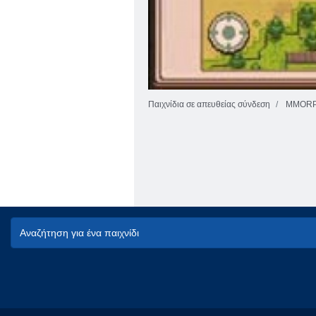
Παιχνίδια σε απευθείας σύνδεση
MMORPG