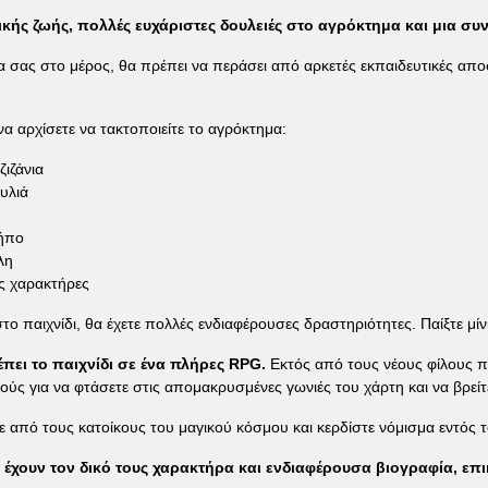
ής ζωής, πολλές ευχάριστες δουλειές στο αγρόκτημα και μια συ
α σας στο μέρος, θα πρέπει να περάσει από αρκετές εκπαιδευτικές απ
α αρχίσετε να τακτοποιείτε το αγρόκτημα:
ζιζάνια
υλιά
κήπο
λη
υς χαρακτήρες
ο παιχνίδι, θα έχετε πολλές ενδιαφέρουσες δραστηριότητες. Παίξτε μίνι
έπει το παιχνίδι σε ένα πλήρες RPG.
Εκτός από τους νέους φίλους π
ούς για να φτάσετε στις απομακρυσμένες γωνιές του χάρτη και να βρείτ
 από τους κατοίκους του μαγικού κόσμου και κερδίστε νόμισμα εντός τ
ύ έχουν τον δικό τους χαρακτήρα και ενδιαφέρουσα βιογραφία, επ