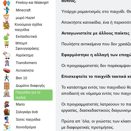
αυτούς.
Fireboy και Watergirl
Minecraft
Υπάρχει ρομαντισμός στο παιχνίδι. Θα
μωρό Hazel
Αποκτήστε κατοικίδια, ένα ή περισσότε
Κινούμενα σχέδια
παιχνίδια
Ανταγωνιστείτε με άλλους παίκτες
Εκπαιδευτικά
Μπομπ
Πουλήστε αντικείμενα που δεν χρειάζ
Σφουγγαράκης
Εφαρμόστηκε η αλλαγή των εποχ
Αγρόκτημα
Transformers
Οι προγραμματιστές δεν παρέκαμψαν ού
Αυτοκίνητα
Επισκεφτείτε το παιχνίδι τακτικά 
Ben 10
Δωμάτιο διαφυγής
Το κατάστημα εντός του παιχνιδιού θα
Παιχνίδια για τα
αποδεκτή σε νόμισμα εντός του παιχνι
παιδιά
Οι προγραμματιστές λατρεύουν το παι
Mario
εργασίες, διασκεδαστικούς διαγωνισμ
Σαλιγκάρι bob
Sonic παιχνίδια
Πρώτα απ 'όλα, οι γνώστες των κλασι
με διαφορετικές προτιμήσεις.
Χιονοδρόμια