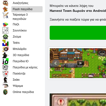
Αναζητήσεις
Μπορείτε να κάνετε λήψη του
Flash παιχνίδια
Harvest Town δωρεάν στο Android
Ταίριασμα 3
παιχνιδιών
Ξεκινήστε να παίζετε τώρα για να φτιά
Παζλ
Σουντόκου
Ζούμα
Tetris
Μπιλιάρδο
3D παιχνίδια
Παιχνίδια IO
Παιχνίδια με κάρτες
Πασιέντζα
Σκάκι
Ψάρεμα
Online παιχνίδια