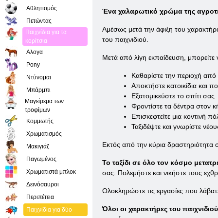
Αθλητισμός
Ένα χαλαρωτικό χρώμα της αγροτικ
Πετώντας
Αμέσως μετά την άφιξη του χαρακτήρ
Παιχνίδια για τα
του παιχνιδιού.
κορίτσια
Αλογα
Μετά από λίγη εκπαίδευση, μπορείτε ν
Pony
Καθαρίστε την περιοχή από 
Ντύνομαι
Αποκτήστε κατοικίδια και πο
Μπάρμπι
Εξατομικεύστε το σπίτι σας
Μαγείρεμα των
Φροντίστε τα δέντρα στον 
τροφίμων
Επισκεφτείτε μια κοντινή πό
Κομμωτής
Ταξιδέψτε και γνωρίστε νέο
Χρωματισμός
Εκτός από την κύρια δραστηριότητα στ
Μακιγιάζ
Παγωμένος
Το ταξίδι σε όλο τον κόσμο μετατρ
Χρωματιστά μπλοκ
σας. Πολεμήστε και νικήστε τους εχθρ
Δεινόσαυροι
Ολοκληρώστε τις εργασίες που λάβατε
Περιπέτεια
Όλοι οι χαρακτήρες του παιχνιδιο
Παιχνίδια για δύο