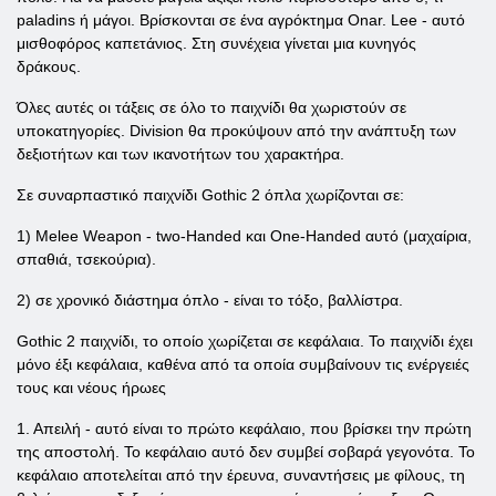
paladins ή μάγοι. Βρίσκονται σε ένα αγρόκτημα Onar. Lee - αυτό
μισθοφόρος καπετάνιος. Στη συνέχεια γίνεται μια κυνηγός
δράκους.
Όλες αυτές οι τάξεις σε όλο το παιχνίδι θα χωριστούν σε
υποκατηγορίες. Division θα προκύψουν από την ανάπτυξη των
δεξιοτήτων και των ικανοτήτων του χαρακτήρα.
Σε συναρπαστικό παιχνίδι Gothic 2 όπλα χωρίζονται σε:
1) Melee Weapon - two-Handed και One-Handed αυτό (μαχαίρια,
σπαθιά, τσεκούρια).
2) σε χρονικό διάστημα όπλο - είναι το τόξο, βαλλίστρα.
Gothic 2 παιχνίδι, το οποίο χωρίζεται σε κεφάλαια. Το παιχνίδι έχει
μόνο έξι κεφάλαια, καθένα από τα οποία συμβαίνουν τις ενέργειές
τους και νέους ήρωες
1. Απειλή - αυτό είναι το πρώτο κεφάλαιο, που βρίσκει την πρώτη
της αποστολή. Το κεφάλαιο αυτό δεν συμβεί σοβαρά γεγονότα. Το
κεφάλαιο αποτελείται από την έρευνα, συναντήσεις με φίλους, τη