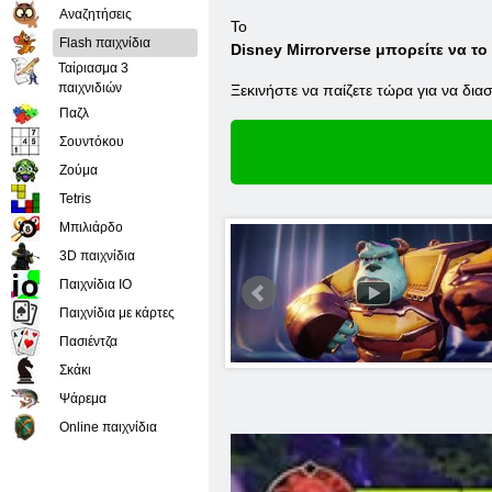
Αναζητήσεις
Το
Flash παιχνίδια
Disney Mirrorverse μπορείτε να τ
Ταίριασμα 3
παιχνιδιών
Ξεκινήστε να παίζετε τώρα για να δ
Παζλ
Σουντόκου
Ζούμα
Tetris
Μπιλιάρδο
3D παιχνίδια
Παιχνίδια IO
Παιχνίδια με κάρτες
Πασιέντζα
Σκάκι
Ψάρεμα
Online παιχνίδια