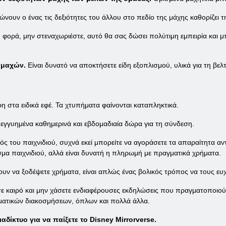
ουν ο ένας τις δεξιότητες του άλλου στο πεδίο της μάχης καθορίζει τη
 φορά, μην στεναχωριέστε, αυτό θα σας δώσει πολύτιμη εμπειρία και μ
α μαχών.
Είναι δυνατό να αποκτήσετε είδη εξοπλισμού, υλικά για τη βελτ
ρη στα ειδικά εφέ. Τα χτυπήματα φαίνονται καταπληκτικά.
τε εγγυημένα καθημερινά και εβδομαδιαία δώρα για τη σύνδεση.
ός του παιχνιδιού, συχνά εκεί μπορείτε να αγοράσετε τα απαραίτητα αντι
μα παιχνιδιού, αλλά είναι δυνατή η πληρωμή με πραγματικά χρήματα.
υν να ξοδέψετε χρήματα, είναι απλώς ένας βολικός τρόπος να τους ευχ
ε καιρό και μην χάσετε ενδιαφέρουσες εκδηλώσεις που πραγματοποιούντα
ατικών διακοσμήσεων, όπλων και πολλά άλλα.
αδίκτυο για να παίξετε το Disney Mirrorverse.