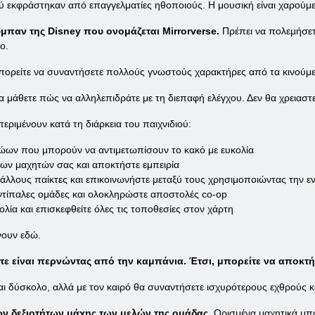
ύ εκφράστηκαν από επαγγελματίες ηθοποιούς. Η μουσική είναι χαρούμεν
ύμπαν της Disney που ονομάζεται Mirrorverse.
Πρέπει να πολεμήσετε
ο.
μπορείτε να συναντήσετε πολλούς γνωστούς χαρακτήρες από τα κινούμεν
α μάθετε πώς να αλληλεπιδράτε με τη διεπαφή ελέγχου. Δεν θα χρειαστεί 
ριμένουν κατά τη διάρκεια του παιχνιδιού:
ώων που μπορούν να αντιμετωπίσουν το κακό με ευκολία
 των μαχητών σας και αποκτήστε εμπειρία
 άλλους παίκτες και επικοινωνήστε μεταξύ τους χρησιμοποιώντας την 
αντίπαλες ομάδες και ολοκληρώστε αποστολές co-op
λία και επισκεφθείτε όλες τις τοποθεσίες στον χάρτη
νουν εδώ.
ετε είναι περνώντας από την καμπάνια. Έτσι, μπορείτε να αποκτ
ναι δύσκολο, αλλά με τον καιρό θα συναντήσετε ισχυρότερους εχθρούς 
ν δεξιοτήτων μάχης των μελών της ομάδας.
Ορισμένα μαχητικά μπορ