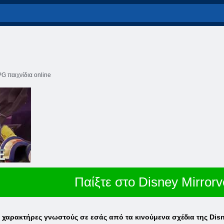
 παιχνίδια online
Παίξτε στο Disney Mirrorv
 χαρακτήρες γνωστούς σε εσάς από τα κινούμενα σχέδια της Disn