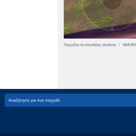
Παιχνίδια σε απευθείας σύνδεση
MMORPG